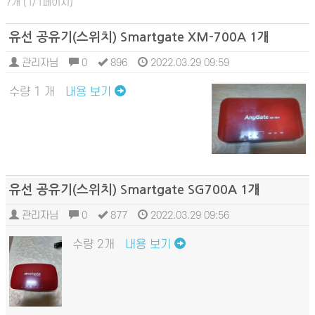
7개 (1/1페이지)
유선 공유기(스위치) Smartgate XM-700A 1개
관리자님
0
896
2022.03.29 09:59
수량 1 개
내용 보기
유선 공유기(스위치) Smartgate SG700A 1개
관리자님
0
877
2022.03.29 09:56
수량 2개
내용 보기