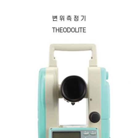
변 위 측 정 기
THEODOLITE