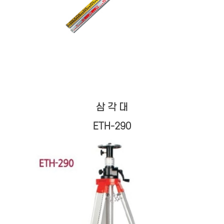
삼 각 대
ETH-290