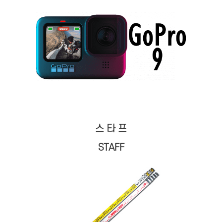
스 타 프
STAFF