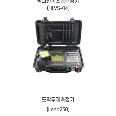
발파진동소음측정기
(HLVS-04)
도막두께측정기
(Leeb250)