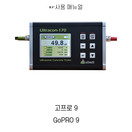
☞사용 매뉴얼
고프로 9
GoPRO 9