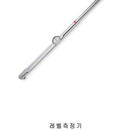
레 벨 측 정 기