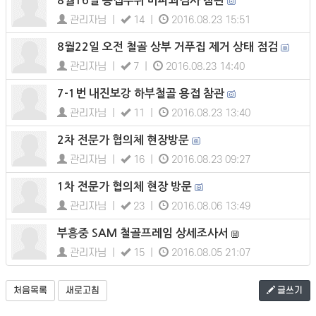
8월16일 용접부위 비파괴검사 참관
관리자님 |
14 |
2016.08.23 15:51
8월22일 오전 철골 상부 거푸집 제거 상태 점검
관리자님 |
7 |
2016.08.23 14:40
7-1번 내진보강 하부철골 용접 참관
관리자님 |
11 |
2016.08.23 13:40
2차 전문가 협의체 현장방문
관리자님 |
16 |
2016.08.23 09:27
1차 전문가 협의체 현장 방문
관리자님 |
23 |
2016.08.06 13:49
부흥중 SAM 철골프레임 상세조사서
관리자님 |
15 |
2016.08.05 21:07
처음목록
새로고침
글쓰기