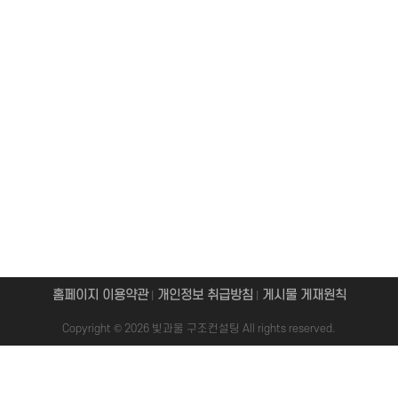
홈페이지 이용약관
개인정보 취급방침
게시물 게재원칙
|
|
Copyright © 2026 빛과울 구조컨설팅 All rights reserved.