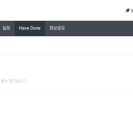
일정
Have Done
정보공유
 없는 경우입니다.