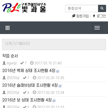
회원가입
로그인
Toggle
naviga
12개 (1/1페이지)
작업 순서
bgw님
7
2017.03.15 21:40
2016년 벽체 상태 조사현황 4장
관리자님
7
2017.02.20 12:35
2016년 슬래브상태 조사현황 4장
관리자님
4
2017.02.20 12:34
2016년 보 상태 조사현황 4장
관리자님
5
2017.02.20 12:33