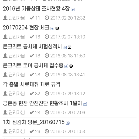
2016년 기둥상태 조사현황 4장
관리자님
11
2017.02.20 12:32
20170204 현장 체크
관리자님
16
2017.02.07 13:10
콘크리트 공시체 시험성적서
관리자님
18
2016.08.18 11:50
콘크리트 코어 공시체 접수증
관리자님
28
2016.08.03 13:41
각 층별 시료채쥐 재료 규격
관리자님
32
2016.07.29 13:12
공촌동 현장 안전진단 현황조사 1일차
관리자님
28
2016.07.20 02:06
1차 점검차 방문_20160715
관리자님
26
2016.07.20 01:53